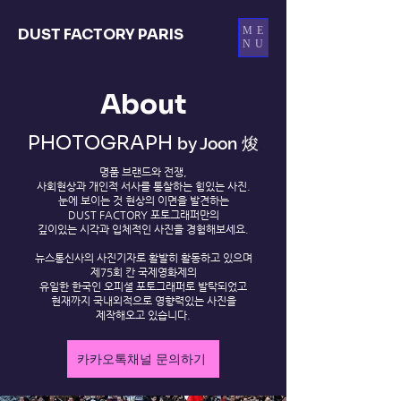
ME
DUST FACTORY PARIS
NU
About
PHOTOGRAPH
by Joon
焌
명품 브랜드와 전쟁,
사회현상과 개인적 서사를 통찰하는 힘있는 사진.
눈에 보이는 것 현상의 이면을 발견하는
DUST FACTORY 포토그래퍼만의
깊이있는 시각과 입체적인 사진을 경험해보세요.
뉴스통신사의 사진기자로 활발히 활동하고 있으며
제75회 칸 국제영화제의
유일한 한국인 오피셜 포토그래퍼로 발탁되었고
현재까지 국내외적으로 영향력있는 사진을
제작해오고 있습니다.
카카오톡채널 문의하기