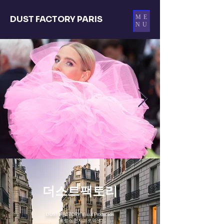
ME
DUST FACTORY PARIS
NU
​더스트팩토리
DUST FACTORY Visual Production
프랑스 현지 프로덕션