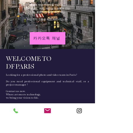
사진과 영상 콘텐츠를 만듭니다.
한국 브랜드, 아트, 커머셜 프로젝트 전반.
기획, 로케이션, 촬영, 후반작업
유럽 현지 진출을 위한 파트너입니다.
카카오톡 채널
WELCOME TO
DF PARIS
Looking for a professional photo and video team in Paris?
Do you need professional equipment and technical staff, or a
project manager ?
Contact us now.
Where art meets technology,
we bring your vision to life.